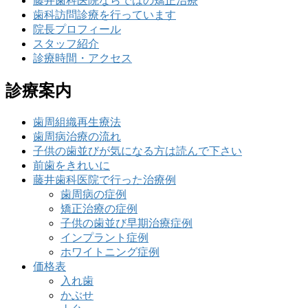
藤井歯科医院ならではの矯正治療
歯科訪問診療を行っています
院長プロフィール
スタッフ紹介
診療時間・アクセス
診療案内
歯周組織再生療法
歯周病治療の流れ
子供の歯並びが気になる方は読んで下さい
前歯をきれいに
藤井歯科医院で行った治療例
歯周病の症例
矯正治療の症例
子供の歯並び早期治療症例
インプラント症例
ホワイトニング症例
価格表
入れ歯
かぶせ