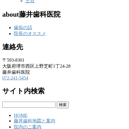
土台
about藤井歯科医院
歯垢の話
院長のオススメ
連絡先
〒593-8301
大阪府堺市西区上野芝町1丁24-28
藤井歯科医院
072-241-5454
サイト内検索
検
索:
HOME
藤井歯科地図と案内
院内のご案内