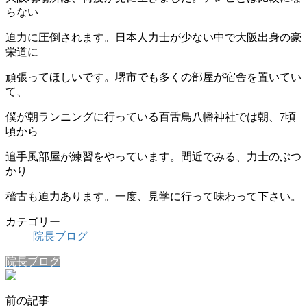
らない
迫力に圧倒されます。日本人力士が少ない中で大阪出身の豪
栄道に
頑張ってほしいです。堺市でも多くの部屋が宿舎を置いてい
て、
僕が朝ランニングに行っている百舌鳥八幡神社では朝、7頃
頃から
追手風部屋が練習をやっています。間近でみる、力士のぶつ
かり
稽古も迫力あります。一度、見学に行って味わって下さい。
カテゴリー
院長ブログ
院長ブログ
前の記事