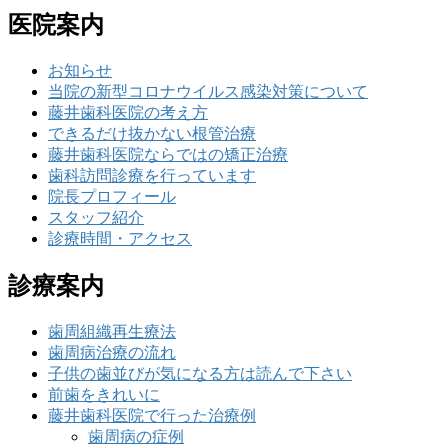
医院案内
お知らせ
当院の新型コロナウイルス感染対策について
藤井歯科医院の考え方
できるだけ抜かない根管治療
藤井歯科医院ならではの矯正治療
歯科訪問診療を行っています
院長プロフィール
スタッフ紹介
診療時間・アクセス
診療案内
歯周組織再生療法
歯周病治療の流れ
子供の歯並びが気になる方は読んで下さい
前歯をきれいに
藤井歯科医院で行った治療例
歯周病の症例