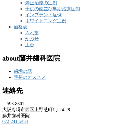
矯正治療の症例
子供の歯並び早期治療症例
インプラント症例
ホワイトニング症例
価格表
入れ歯
かぶせ
土台
about藤井歯科医院
歯垢の話
院長のオススメ
連絡先
〒593-8301
大阪府堺市西区上野芝町1丁24-28
藤井歯科医院
072-241-5454