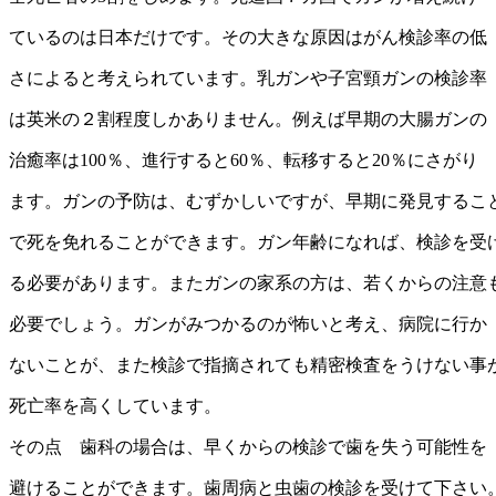
ているのは日本だけです。その大きな原因はがん検診率の低
さによると考えられています。乳ガンや子宮頸ガンの検診率
は英米の２割程度しかありません。例えば早期の大腸ガンの
治癒率は100％、進行すると60％、転移すると20％にさがり
ます。ガンの予防は、むずかしいですが、早期に発見するこ
で死を免れることができます。ガン年齢になれば、検診を受
る必要があります。またガンの家系の方は、若くからの注意
必要でしょう。ガンがみつかるのが怖いと考え、病院に行か
ないことが、また検診で指摘されても精密検査をうけない事
死亡率を高くしています。
その点 歯科の場合は、早くからの検診で歯を失う可能性を
避けることができます。歯周病と虫歯の検診を受けて下さい