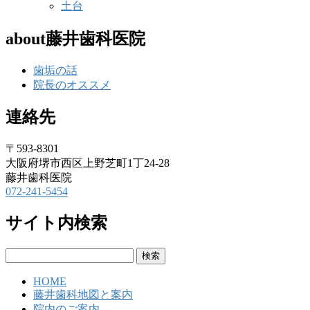
土台
about藤井歯科医院
歯垢の話
院長のオススメ
連絡先
〒593-8301
大阪府堺市西区上野芝町1丁24-28
藤井歯科医院
072-241-5454
サイト内検索
検
索:
HOME
藤井歯科地図と案内
院内のご案内