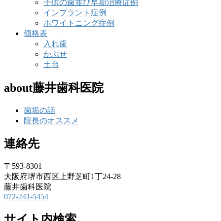
子供の歯並び早期治療症例
インプラント症例
ホワイトニング症例
価格表
入れ歯
かぶせ
土台
about藤井歯科医院
歯垢の話
院長のオススメ
連絡先
〒593-8301
大阪府堺市西区上野芝町1丁24-28
藤井歯科医院
072-241-5454
サイト内検索