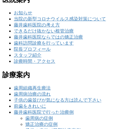
お知らせ
当院の新型コロナウイルス感染対策について
藤井歯科医院の考え方
できるだけ抜かない根管治療
藤井歯科医院ならではの矯正治療
歯科訪問診療を行っています
院長プロフィール
スタッフ紹介
診療時間・アクセス
診療案内
歯周組織再生療法
歯周病治療の流れ
子供の歯並びが気になる方は読んで下さい
前歯をきれいに
藤井歯科医院で行った治療例
歯周病の症例
矯正治療の症例