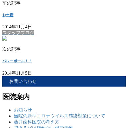
前の記事
お土産
2014年11月4日
スタッフブログ
次の記事
バレーボール！！
2014年11月5日
お問い合わせ
医院案内
お知らせ
当院の新型コロナウイルス感染対策について
藤井歯科医院の考え方
できるだけ抜かない根管治療