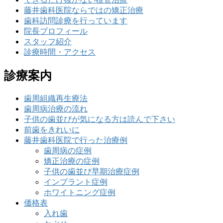
藤井歯科医院ならではの矯正治療
歯科訪問診療を行っています
院長プロフィール
スタッフ紹介
診療時間・アクセス
診療案内
歯周組織再生療法
歯周病治療の流れ
子供の歯並びが気になる方は読んで下さい
前歯をきれいに
藤井歯科医院で行った治療例
歯周病の症例
矯正治療の症例
子供の歯並び早期治療症例
インプラント症例
ホワイトニング症例
価格表
入れ歯