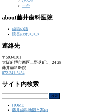
かぶせ
土台
about藤井歯科医院
歯垢の話
院長のオススメ
連絡先
〒593-8301
大阪府堺市西区上野芝町1丁24-28
藤井歯科医院
072-241-5454
サイト内検索
検
索:
HOME
藤井歯科地図と案内