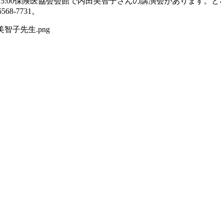
0-15:00保険医協会会館で内田美智子さんの講演会があります
8-7731。