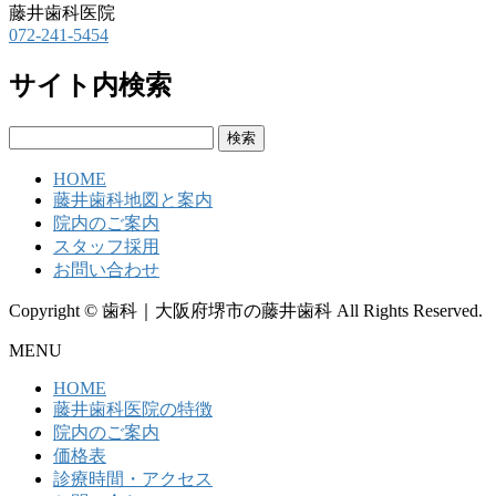
藤井歯科医院
072-241-5454
サイト内検索
検
索:
HOME
藤井歯科地図と案内
院内のご案内
スタッフ採用
お問い合わせ
Copyright © 歯科｜大阪府堺市の藤井歯科 All Rights Reserved.
MENU
HOME
藤井歯科医院の特徴
院内のご案内
価格表
診療時間・アクセス