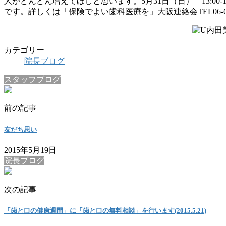
人がどんどん増えてほしと思います。5月31日（日） 13:0
です。詳しくは「保険でよい歯科医療を」大阪連絡会TEL06-656
カテゴリー
院長ブログ
スタッフブログ
前の記事
友だち思い
2015年5月19日
院長ブログ
次の記事
「歯と口の健康週間」に「歯と口の無料相談」を行います(2015.5.21)