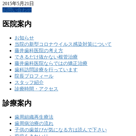
2015年5月21日
お問い合わせ
医院案内
お知らせ
当院の新型コロナウイルス感染対策について
藤井歯科医院の考え方
できるだけ抜かない根管治療
藤井歯科医院ならではの矯正治療
歯科訪問診療を行っています
院長プロフィール
スタッフ紹介
診療時間・アクセス
診療案内
歯周組織再生療法
歯周病治療の流れ
子供の歯並びが気になる方は読んで下さい