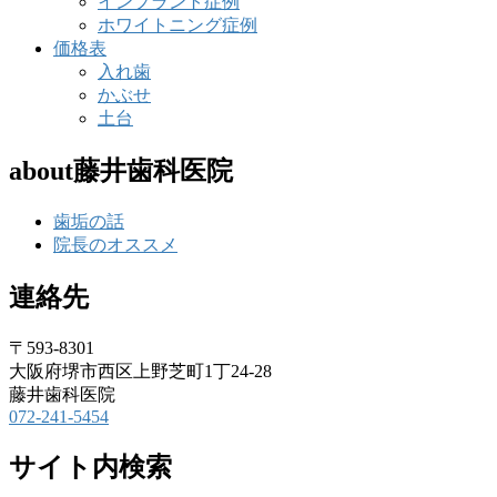
インプラント症例
ホワイトニング症例
価格表
入れ歯
かぶせ
土台
about藤井歯科医院
歯垢の話
院長のオススメ
連絡先
〒593-8301
大阪府堺市西区上野芝町1丁24-28
藤井歯科医院
072-241-5454
サイト内検索