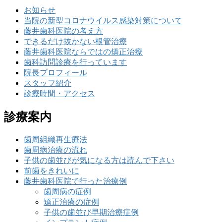
お知らせ
当院の新型コロナウイルス感染対策について
藤井歯科医院の考え方
できるだけ抜かない根管治療
藤井歯科医院ならではの矯正治療
歯科訪問診療を行っています
院長プロフィール
スタッフ紹介
診療時間・アクセス
診療案内
歯周組織再生療法
歯周病治療の流れ
子供の歯並びが気になる方は読んで下さい
前歯をきれいに
藤井歯科医院で行った治療例
歯周病の症例
矯正治療の症例
子供の歯並び早期治療症例