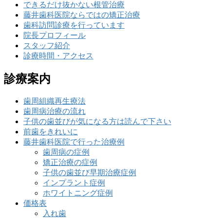
できるだけ抜かない根管治療
藤井歯科医院ならではの矯正治療
歯科訪問診療を行っています
院長プロフィール
スタッフ紹介
診療時間・アクセス
診療案内
歯周組織再生療法
歯周病治療の流れ
子供の歯並びが気になる方は読んで下さい
前歯をきれいに
藤井歯科医院で行った治療例
歯周病の症例
矯正治療の症例
子供の歯並び早期治療症例
インプラント症例
ホワイトニング症例
価格表
入れ歯