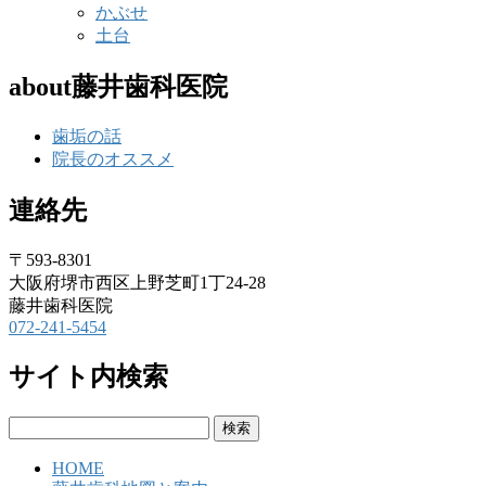
かぶせ
土台
about藤井歯科医院
歯垢の話
院長のオススメ
連絡先
〒593-8301
大阪府堺市西区上野芝町1丁24-28
藤井歯科医院
072-241-5454
サイト内検索
検
索:
HOME