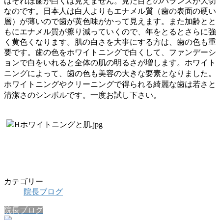
はそれほ歯が白くは見えません。見た目とのバランスが大切
なのです。日本人は白人よりもエナメル質（歯の表面の硬い
層）が薄いので歯が黄色味がかって見えます。また加齢とと
もにエナメル質が擦り減っていくので、年をとるとさらに強
く黄色くなります。肌の白さを大事にする方は、歯の色も重
要です。歯の色をホワイトニングで白くして、ファンデーシ
ョンで白をいれると全体の肌の明るさが増します。ホワイト
ニングによって、歯の色も美容の大きな要素となりました
。
ホワイトニングやクリーニングで得られる綺麗な歯は若さと
清潔さのシンボルです。一度お試し下さい。
カテゴリー
院長ブログ
院長ブログ