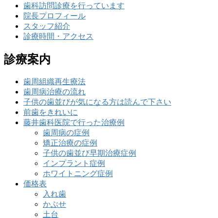
歯科訪問診療を行っています
院長プロフィール
スタッフ紹介
診療時間・アクセス
診療案内
歯周組織再生療法
歯周病治療の流れ
子供の歯並びが気になる方は読んで下さい
前歯をきれいに
藤井歯科医院で行った治療例
歯周病の症例
矯正治療の症例
子供の歯並び早期治療症例
インプラント症例
ホワイトニング症例
価格表
入れ歯
かぶせ
土台