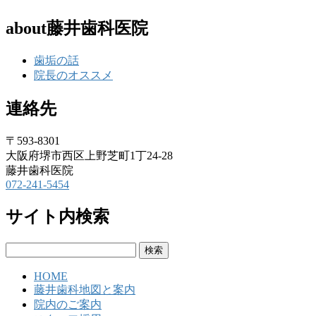
about藤井歯科医院
歯垢の話
院長のオススメ
連絡先
〒593-8301
大阪府堺市西区上野芝町1丁24-28
藤井歯科医院
072-241-5454
サイト内検索
検
索:
HOME
藤井歯科地図と案内
院内のご案内