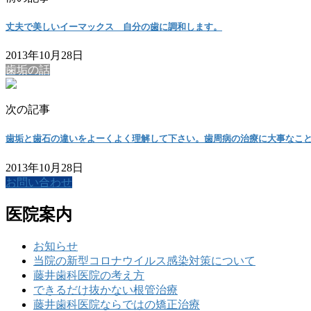
丈夫で美しいイーマックス 自分の歯に調和します。
2013年10月28日
歯垢の話
次の記事
歯垢と歯石の違いをよーくよく理解して下さい。歯周病の治療に大事なこ
2013年10月28日
お問い合わせ
医院案内
お知らせ
当院の新型コロナウイルス感染対策について
藤井歯科医院の考え方
できるだけ抜かない根管治療
藤井歯科医院ならではの矯正治療