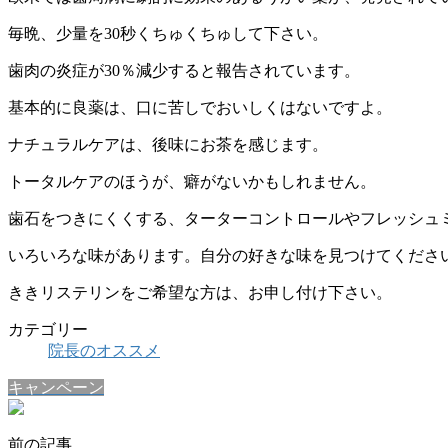
毎晩、少量を30秒くちゅくちゅして下さい。
歯肉の炎症が30％減少すると報告されています。
基本的に良薬は、口に苦しでおいしくはないですよ。
ナチュラルケアは、後味にお茶を感じます。
トータルケアのほうが、癖がないかもしれません。
歯石をつきにくくする、ターターコントロールやフレッシュ
いろいろな味があります。自分の好きな味を見つけてくださ
ききリステリンをご希望な方は、お申し付け下さい。
カテゴリー
院長のオススメ
キャンペーン
前の記事