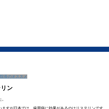
院長のオススメ
テリン
た。
いますが日本では、歯周病に効果があるのはリステリンです。