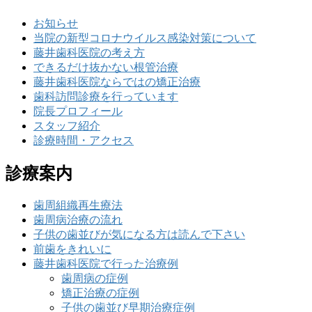
お知らせ
当院の新型コロナウイルス感染対策について
藤井歯科医院の考え方
できるだけ抜かない根管治療
藤井歯科医院ならではの矯正治療
歯科訪問診療を行っています
院長プロフィール
スタッフ紹介
診療時間・アクセス
診療案内
歯周組織再生療法
歯周病治療の流れ
子供の歯並びが気になる方は読んで下さい
前歯をきれいに
藤井歯科医院で行った治療例
歯周病の症例
矯正治療の症例
子供の歯並び早期治療症例