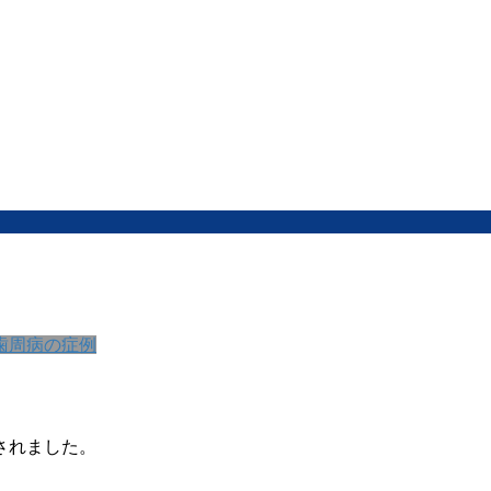
歯周病の症例
されました。