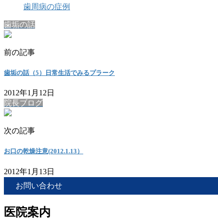
歯周病の症例
歯垢の話
前の記事
歯垢の話（5）日常生活でみるプラーク
2012年1月12日
院長ブログ
次の記事
お口の乾燥注意(2012.1.13）
2012年1月13日
お問い合わせ
医院案内