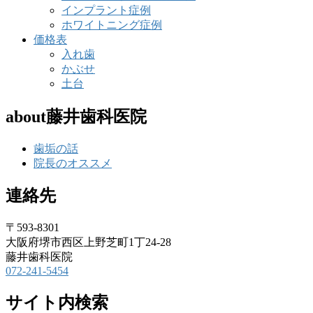
インプラント症例
ホワイトニング症例
価格表
入れ歯
かぶせ
土台
about藤井歯科医院
歯垢の話
院長のオススメ
連絡先
〒593-8301
大阪府堺市西区上野芝町1丁24-28
藤井歯科医院
072-241-5454
サイト内検索