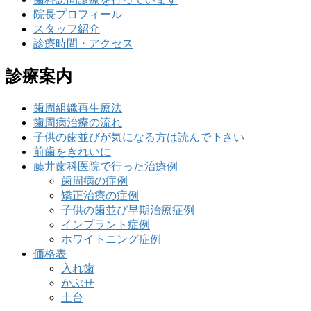
院長プロフィール
スタッフ紹介
診療時間・アクセス
診療案内
歯周組織再生療法
歯周病治療の流れ
子供の歯並びが気になる方は読んで下さい
前歯をきれいに
藤井歯科医院で行った治療例
歯周病の症例
矯正治療の症例
子供の歯並び早期治療症例
インプラント症例
ホワイトニング症例
価格表
入れ歯
かぶせ
土台