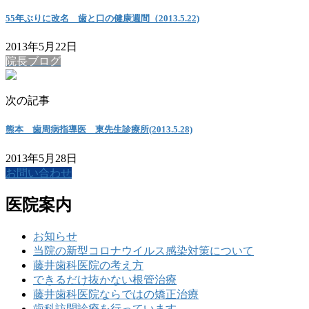
55年ぶりに改名 歯と口の健康週間（2013.5.22)
2013年5月22日
院長ブログ
次の記事
熊本 歯周病指導医 東先生診療所(2013.5.28)
2013年5月28日
お問い合わせ
医院案内
お知らせ
当院の新型コロナウイルス感染対策について
藤井歯科医院の考え方
できるだけ抜かない根管治療
藤井歯科医院ならではの矯正治療
歯科訪問診療を行っています