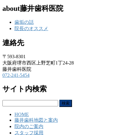
about藤井歯科医院
歯垢の話
院長のオススメ
連絡先
〒593-8301
大阪府堺市西区上野芝町1丁24-28
藤井歯科医院
072-241-5454
サイト内検索
検
索:
HOME
藤井歯科地図と案内
院内のご案内
スタッフ採用