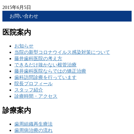
2015年6月5日
お問い合わせ
医院案内
お知らせ
当院の新型コロナウイルス感染対策について
藤井歯科医院の考え方
できるだけ抜かない根管治療
藤井歯科医院ならではの矯正治療
歯科訪問診療を行っています
院長プロフィール
スタッフ紹介
診療時間・アクセス
診療案内
歯周組織再生療法
歯周病治療の流れ