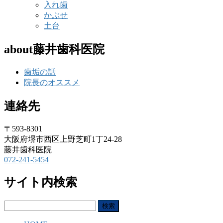
入れ歯
かぶせ
土台
about藤井歯科医院
歯垢の話
院長のオススメ
連絡先
〒593-8301
大阪府堺市西区上野芝町1丁24-28
藤井歯科医院
072-241-5454
サイト内検索
検
索: