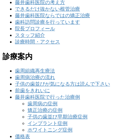
藤井歯科医院の考え方
できるだけ抜かない根管治療
藤井歯科医院ならではの矯正治療
歯科訪問診療を行っています
院長プロフィール
スタッフ紹介
診療時間・アクセス
診療案内
歯周組織再生療法
歯周病治療の流れ
子供の歯並びが気になる方は読んで下さい
前歯をきれいに
藤井歯科医院で行った治療例
歯周病の症例
矯正治療の症例
子供の歯並び早期治療症例
インプラント症例
ホワイトニング症例
価格表