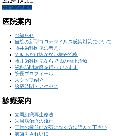
2022年1月26日
お問い合わせ
医院案内
お知らせ
当院の新型コロナウイルス感染対策について
藤井歯科医院の考え方
できるだけ抜かない根管治療
藤井歯科医院ならではの矯正治療
歯科訪問診療を行っています
院長プロフィール
スタッフ紹介
診療時間・アクセス
診療案内
歯周組織再生療法
歯周病治療の流れ
子供の歯並びが気になる方は読んで下さい
前歯をきれいに