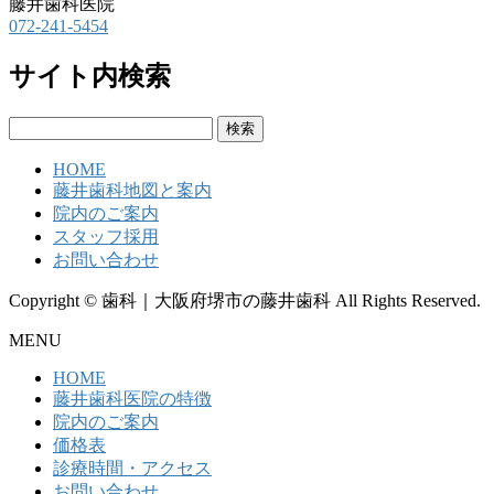
藤井歯科医院
072-241-5454
サイト内検索
検
索:
HOME
藤井歯科地図と案内
院内のご案内
スタッフ採用
お問い合わせ
Copyright © 歯科｜大阪府堺市の藤井歯科 All Rights Reserved.
MENU
HOME
藤井歯科医院の特徴
院内のご案内
価格表
診療時間・アクセス
お問い合わせ