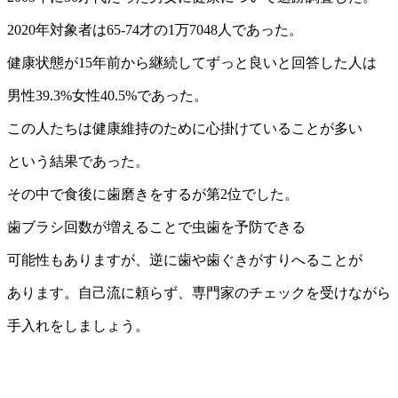
2020年対象者は65-74才の1万7048人であった。
健康状態が15年前から継続してずっと良いと回答した人は
男性39.3%女性40.5%であった。
この人たちは健康維持のために心掛けていることが多い
という結果であった。
その中で食後に歯磨きをするが第2位でした。
歯ブラシ回数が増えることで虫歯を予防できる
可能性もありますが、逆に歯や歯ぐきがすりへることが
あります。自己流に頼らず、専門家のチェックを受けながら
手入れをしましょう。