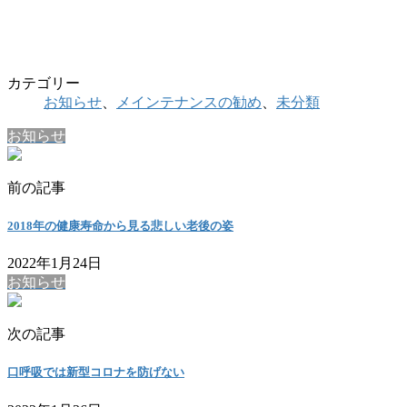
カテゴリー
お知らせ
、
メインテナンスの勧め
、
未分類
お知らせ
前の記事
2018年の健康寿命から見る悲しい老後の姿
2022年1月24日
お知らせ
次の記事
口呼吸では新型コロナを防げない