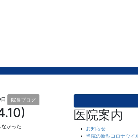
0日
院長ブログ
.10)
医院案内
しなかった
お知らせ
当院の新型コロナウイ