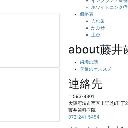
インプラント症例
ホワイトニング症
価格表
入れ歯
かぶせ
土台
about藤
歯垢の話
院長のオススメ
連絡先
〒593-8301
大阪府堺市西区上野芝町1丁24
藤井歯科医院
072-241-5454