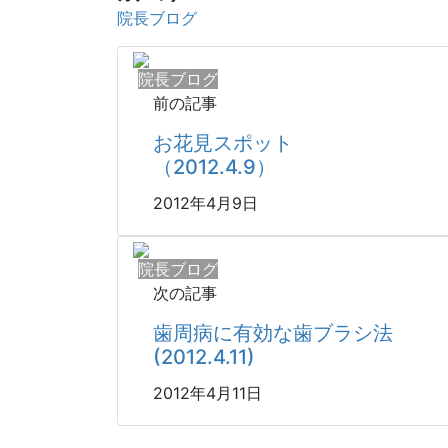
院長ブログ
院長ブログ
前の記事
お花見スポット
（2012.4.9）
2012年4月9日
院長ブログ
次の記事
歯周病に有効な歯ブラシ法
(2012.4.11)
2012年4月11日