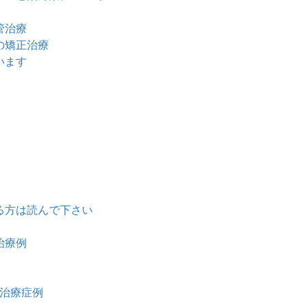
管治療
の矯正治療
います
る方は読んで下さい
治療例
治療症例