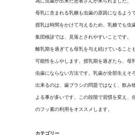
為に虫歯が出来た患者さんが来られました。
母乳に含まれる乳糖も虫歯の原因になるよう
授乳は時間をかけて与えるため、乳糖でも虫
集団検診では、見落とされやすいことです。
離乳期を過ぎても母乳を与え続けていること
可能性をふやします。授乳期を過ぎたら、母
虫歯にならない方法です。乳歯が全部生えそ
出来るのは、歯ブラシの問題ではなく、飲み
よる事が多いです。この段階で習慣を変え、
のフッ素の利用をオススメします。
カテゴリー