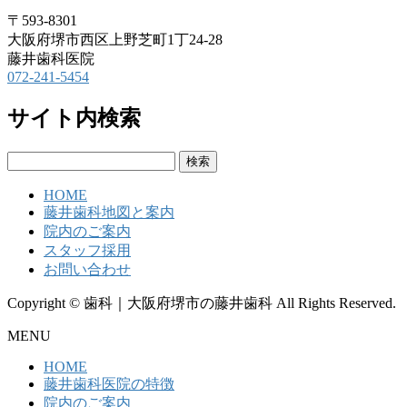
〒593-8301
大阪府堺市西区上野芝町1丁24-28
藤井歯科医院
072-241-5454
サイト内検索
検
索:
HOME
藤井歯科地図と案内
院内のご案内
スタッフ採用
お問い合わせ
Copyright © 歯科｜大阪府堺市の藤井歯科 All Rights Reserved.
MENU
HOME
藤井歯科医院の特徴
院内のご案内