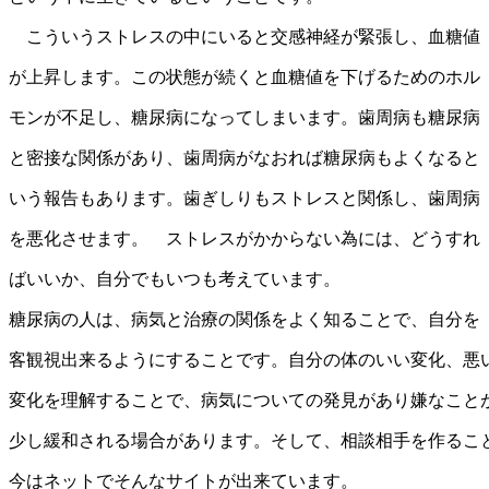
こういうストレスの中にいると交感神経が緊張し、血糖値
が上昇します。この状態が続くと血糖値を下げるためのホル
モンが不足し、糖尿病になってしまいます。歯周病も糖尿病
と密接な関係があり、歯周病がなおれば糖尿病もよくなると
いう報告もあります。歯ぎしりもストレスと関係し、歯周病
を悪化させます。 ストレスがかからない為には、どうすれ
ばいいか、自分でもいつも考えています。
糖尿病の人は、病気と治療の関係をよく知ることで、自分を
客観視出来るようにすることです。自分の体のいい変化、悪
変化を理解することで、病気についての発見があり嫌なこと
少し緩和される場合があります。そして、相談相手を作るこ
今はネットでそんなサイトが出来ています。