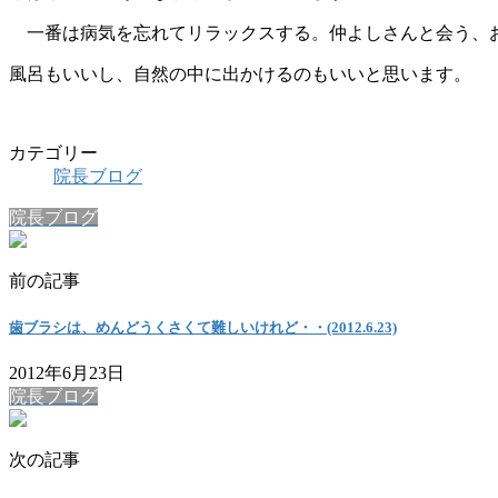
一番は病気を忘れてリラックスする。仲よしさんと会う、
風呂もいいし、自然の中に出かけるのもいいと思います。
カテゴリー
院長ブログ
院長ブログ
前の記事
歯ブラシは、めんどうくさくて難しいけれど・・(2012.6.23)
2012年6月23日
院長ブログ
次の記事