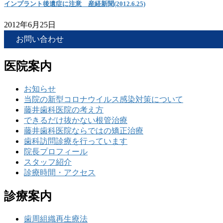
インプラント後遺症に注意 産経新聞(2012.6.25)
2012年6月25日
お問い合わせ
医院案内
お知らせ
当院の新型コロナウイルス感染対策について
藤井歯科医院の考え方
できるだけ抜かない根管治療
藤井歯科医院ならではの矯正治療
歯科訪問診療を行っています
院長プロフィール
スタッフ紹介
診療時間・アクセス
診療案内
歯周組織再生療法