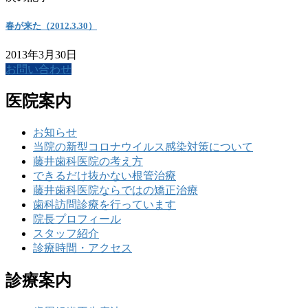
春が来た（2012.3.30）
2013年3月30日
お問い合わせ
医院案内
お知らせ
当院の新型コロナウイルス感染対策について
藤井歯科医院の考え方
できるだけ抜かない根管治療
藤井歯科医院ならではの矯正治療
歯科訪問診療を行っています
院長プロフィール
スタッフ紹介
診療時間・アクセス
診療案内