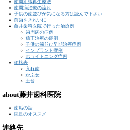
歯周組織再生療法
歯周病治療の流れ
子供の歯並びが気になる方は読んで下さい
前歯をきれいに
藤井歯科医院で行った治療例
歯周病の症例
矯正治療の症例
子供の歯並び早期治療症例
インプラント症例
ホワイトニング症例
価格表
入れ歯
かぶせ
土台
about藤井歯科医院
歯垢の話
院長のオススメ
連絡先