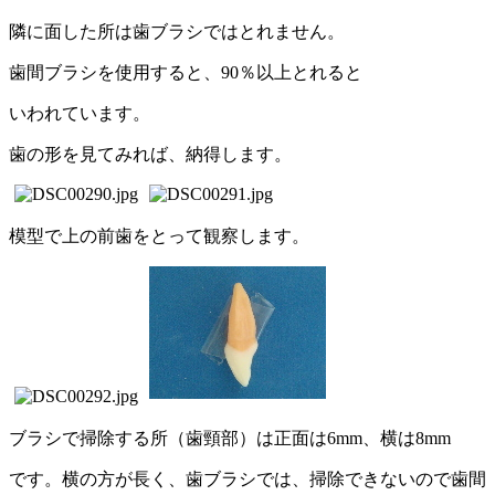
隣に面した所は歯ブラシではとれません。
歯間ブラシを使用すると、90％以上とれると
いわれています。
歯の形を見てみれば、納得します。
模型で上の前歯をとって観察します。
ブラシで掃除する所（歯頸部）は正面は6mm、横は8mm
です。横の方が長く、歯ブラシでは、掃除できないので歯間