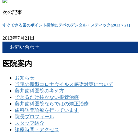
次の記事
すぐできる歯のポイント掃除にテペのデンタル・スティック(2013.7.21)
2013年7月21日
お問い合わせ
医院案内
お知らせ
当院の新型コロナウイルス感染対策について
藤井歯科医院の考え方
できるだけ抜かない根管治療
藤井歯科医院ならではの矯正治療
歯科訪問診療を行っています
院長プロフィール
スタッフ紹介
診療時間・アクセス