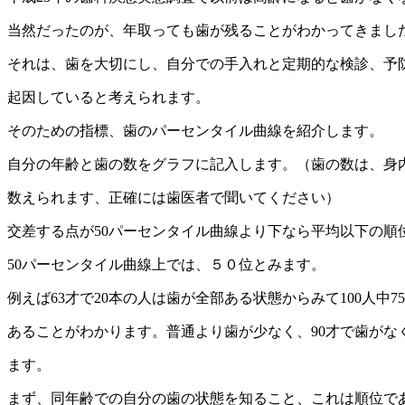
当然だったのが、年取っても歯が残ることがわかってきまし
それは、歯を大切にし、自分での手入れと定期的な検診、予
起因していると考えられます。
そのための指標、歯のパーセンタイル曲線を紹介します。
自分の年齢と歯の数をグラフに記入します。（歯の数は、身
数えられます、正確には歯医者で聞いてください）
交差する点が50パーセンタイル曲線より下なら平均以下の順
50パーセンタイル曲線上では、５０位とみます。
例えば63才で20本の人は歯が全部ある状態からみて100人中7
あることがわかります。普通より歯が少なく、90才で歯がな
ます。
まず、同年齢での自分の歯の状態を知ること、これは順位で