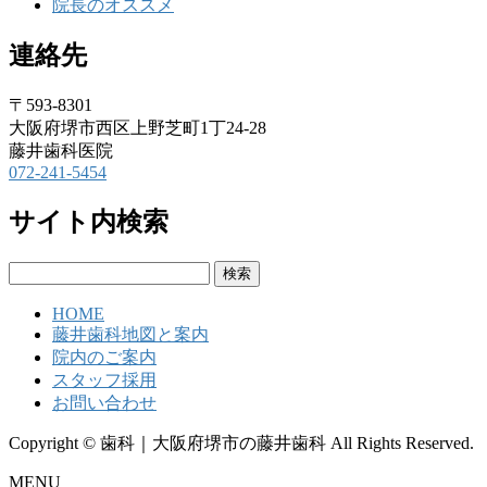
院長のオススメ
連絡先
〒593-8301
大阪府堺市西区上野芝町1丁24-28
藤井歯科医院
072-241-5454
サイト内検索
検
索:
HOME
藤井歯科地図と案内
院内のご案内
スタッフ採用
お問い合わせ
Copyright © 歯科｜大阪府堺市の藤井歯科 All Rights Reserved.
MENU