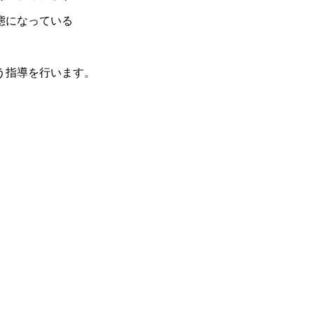
態になっている
う指導を行います。