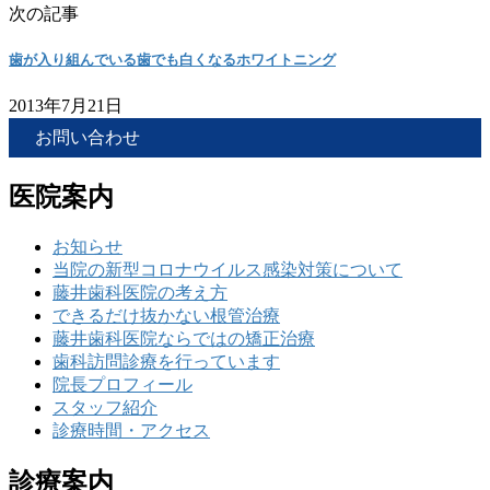
次の記事
歯が入り組んでいる歯でも白くなるホワイトニング
2013年7月21日
お問い合わせ
医院案内
お知らせ
当院の新型コロナウイルス感染対策について
藤井歯科医院の考え方
できるだけ抜かない根管治療
藤井歯科医院ならではの矯正治療
歯科訪問診療を行っています
院長プロフィール
スタッフ紹介
診療時間・アクセス
診療案内