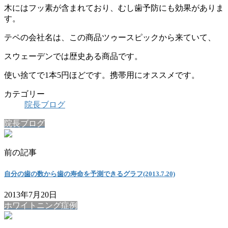
木にはフッ素が含まれており、むし歯予防にも効果がありま
す。
テペの会社名は、この商品ツゥースピックから来ていて、
スウェーデンでは歴史ある商品です。
使い捨てで1本5円ほどです。携帯用にオススメです。
カテゴリー
院長ブログ
院長ブログ
前の記事
自分の歯の数から歯の寿命を予測できるグラフ(2013.7.20)
2013年7月20日
ホワイトニング症例