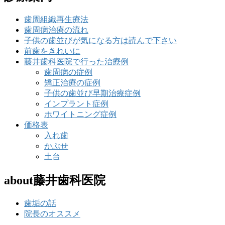
歯周組織再生療法
歯周病治療の流れ
子供の歯並びが気になる方は読んで下さい
前歯をきれいに
藤井歯科医院で行った治療例
歯周病の症例
矯正治療の症例
子供の歯並び早期治療症例
インプラント症例
ホワイトニング症例
価格表
入れ歯
かぶせ
土台
about藤井歯科医院
歯垢の話
院長のオススメ