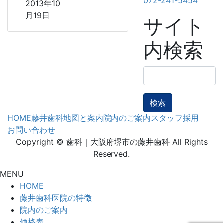
072-241-5454
2013年10
月19日
サイト
内検索
検
索:
HOME
藤井歯科地図と案内
院内のご案内
スタッフ採用
お問い合わせ
Copyright © 歯科｜大阪府堺市の藤井歯科 All Rights
Reserved.
MENU
HOME
藤井歯科医院の特徴
院内のご案内
価格表