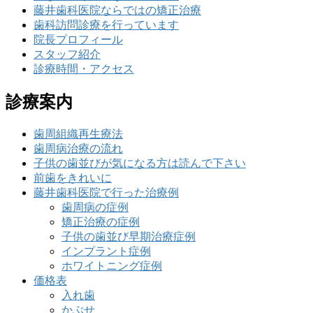
藤井歯科医院ならではの矯正治療
歯科訪問診療を行っています
院長プロフィール
スタッフ紹介
診療時間・アクセス
診療案内
歯周組織再生療法
歯周病治療の流れ
子供の歯並びが気になる方は読んで下さい
前歯をきれいに
藤井歯科医院で行った治療例
歯周病の症例
矯正治療の症例
子供の歯並び早期治療症例
インプラント症例
ホワイトニング症例
価格表
入れ歯
かぶせ