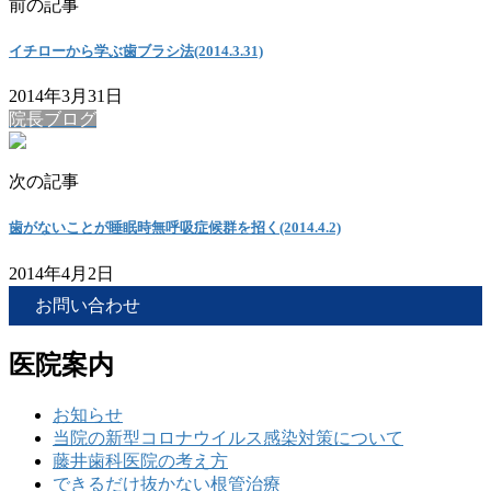
前の記事
イチローから学ぶ歯ブラシ法(2014.3.31)
2014年3月31日
院長ブログ
次の記事
歯がないことが睡眠時無呼吸症候群を招く(2014.4.2)
2014年4月2日
お問い合わせ
医院案内
お知らせ
当院の新型コロナウイルス感染対策について
藤井歯科医院の考え方
できるだけ抜かない根管治療