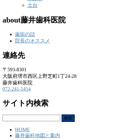
土台
about藤井歯科医院
歯垢の話
院長のオススメ
連絡先
〒593-8301
大阪府堺市西区上野芝町1丁24-28
藤井歯科医院
072-241-5454
サイト内検索
検
索:
HOME
藤井歯科地図と案内