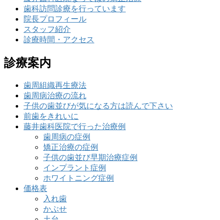
歯科訪問診療を行っています
院長プロフィール
スタッフ紹介
診療時間・アクセス
診療案内
歯周組織再生療法
歯周病治療の流れ
子供の歯並びが気になる方は読んで下さい
前歯をきれいに
藤井歯科医院で行った治療例
歯周病の症例
矯正治療の症例
子供の歯並び早期治療症例
インプラント症例
ホワイトニング症例
価格表
入れ歯
かぶせ
土台