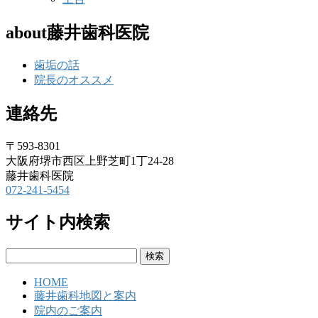
about藤井歯科医院
歯垢の話
院長のオススメ
連絡先
〒593-8301
大阪府堺市西区上野芝町1丁24-28
藤井歯科医院
072-241-5454
サイト内検索
検
索:
HOME
藤井歯科地図と案内
院内のご案内