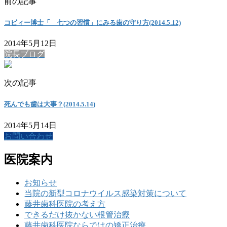
前の記事
コビィー博士「 七つの習慣」にみる歯の守り方(2014.5.12)
2014年5月12日
院長ブログ
次の記事
死んでも歯は大事？(2014.5.14)
2014年5月14日
お問い合わせ
医院案内
お知らせ
当院の新型コロナウイルス感染対策について
藤井歯科医院の考え方
できるだけ抜かない根管治療
藤井歯科医院ならではの矯正治療