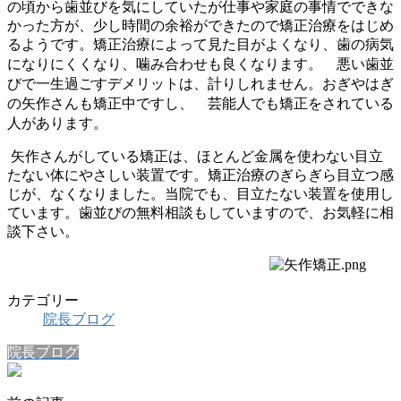
の頃から歯並びを気にしていたが仕事や家庭の事情でできな
かった方が、少し時間の余裕ができたので矯正治療をはじめ
るようです。矯正治療によって見た目がよくなり、歯の病気
になりにくくなり、噛み合わせも良くなります。
悪い歯並
びで一生過ごすデメリットは、計りしれません。
おぎやはぎ
の矢作さんも矯正中ですし、 芸能人でも矯正をされている
人があります。
矢作さんがしている矯正は、ほとんど金属を使わない目立
たない体にやさしい装置です。矯正治療のぎらぎら目立つ感
じが、なくなりました。当院でも、目立たない装置を使用し
ています。歯並びの無料相談もしていますので、お気軽に相
談下さい。
カテゴリー
院長ブログ
院長ブログ