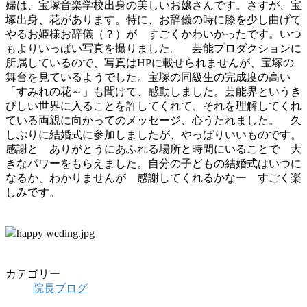
婦は、宝塚音楽学校出身の美しいお嬢さんです。さすが、宝
塚出身、花があります。特に、お辞儀の時に膝を少し曲げて
やるお姫様お辞儀（？）が すごくかわいかったです。いつ
もよりいっぱい写真を撮りました。 芸能プロダクションに
所属しているので、写真はHPに載せられませんが、宝塚の
舞台を見ているようでした。宝塚の同級生の完成度の高い
「すみれの花～」も聞けて、感動しました。芸能界というき
びしい世界に入ることを許してくれて、それを理解してくれ
ている両親に向かってのメッセージ、心うたれました。 久
しぶりに結婚式に参加しましたが、やっぱりいいものです。
感謝と ありがとうにあふれる場所と時間にいることで 大
きなパワーをもらえました。自分の子どもの結婚式はいつに
なるか、わかりませんが 感謝してくれるかなー すごく楽
しみです。
カテゴリー
院長ブログ