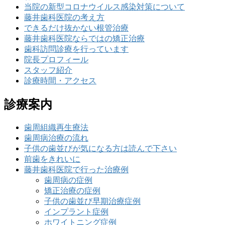
当院の新型コロナウイルス感染対策について
藤井歯科医院の考え方
できるだけ抜かない根管治療
藤井歯科医院ならではの矯正治療
歯科訪問診療を行っています
院長プロフィール
スタッフ紹介
診療時間・アクセス
診療案内
歯周組織再生療法
歯周病治療の流れ
子供の歯並びが気になる方は読んで下さい
前歯をきれいに
藤井歯科医院で行った治療例
歯周病の症例
矯正治療の症例
子供の歯並び早期治療症例
インプラント症例
ホワイトニング症例