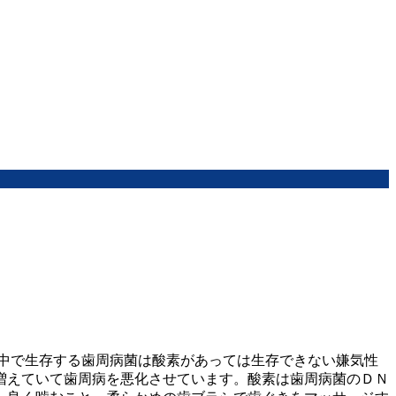
中で生存する歯周病菌は酸素があっては生存できない嫌気性
増えていて歯周病を悪化させています。酸素は歯周病菌のＤＮ