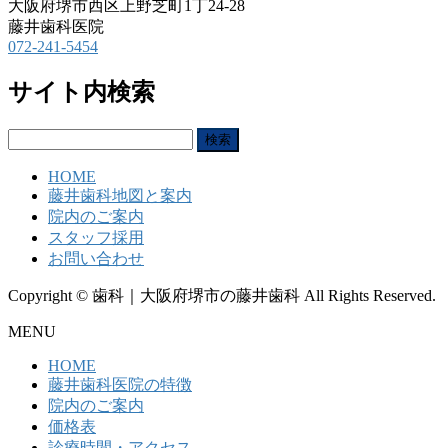
大阪府堺市西区上野芝町1丁24-28
藤井歯科医院
072-241-5454
サイト内検索
検
索:
HOME
藤井歯科地図と案内
院内のご案内
スタッフ採用
お問い合わせ
Copyright © 歯科｜大阪府堺市の藤井歯科 All Rights Reserved.
MENU
HOME
藤井歯科医院の特徴
院内のご案内
価格表
診療時間・アクセス