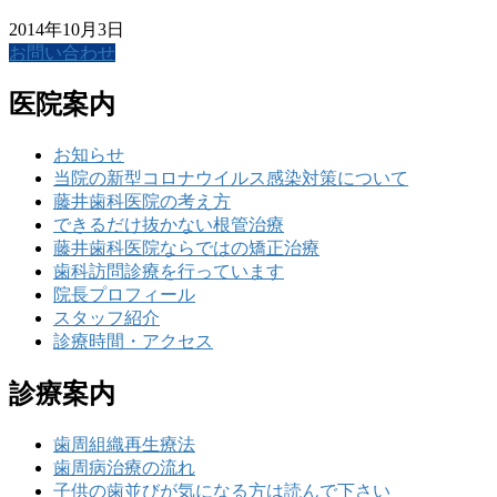
2014年10月3日
お問い合わせ
医院案内
お知らせ
当院の新型コロナウイルス感染対策について
藤井歯科医院の考え方
できるだけ抜かない根管治療
藤井歯科医院ならではの矯正治療
歯科訪問診療を行っています
院長プロフィール
スタッフ紹介
診療時間・アクセス
診療案内
歯周組織再生療法
歯周病治療の流れ
子供の歯並びが気になる方は読んで下さい