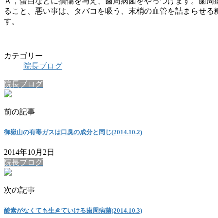
Ａ，蛋白などに損傷を与え、歯周病菌をやっつけます。歯周
ること、悪い事は、タバコを吸う、末梢の血管を詰まらせる
す。
カテゴリー
院長ブログ
院長ブログ
前の記事
御嶽山の有毒ガスは口臭の成分と同じ(2014.10.2)
2014年10月2日
院長ブログ
次の記事
酸素がなくても生きていける歯周病菌(2014.10.3)