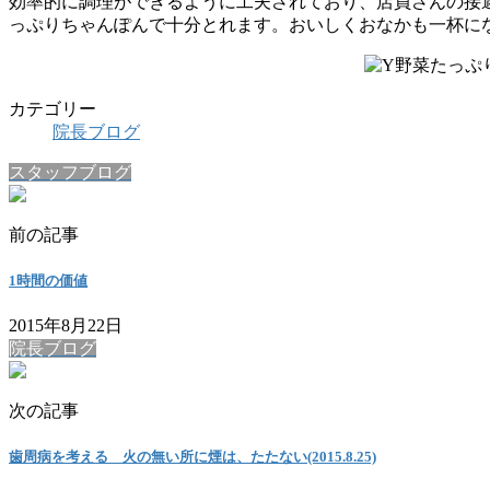
効率的に調理ができるように工夫されており、店員さんの接遇
っぷりちゃんぽんで十分とれます。おいしくおなかも一杯に
カテゴリー
院長ブログ
スタッフブログ
前の記事
1時間の価値
2015年8月22日
院長ブログ
次の記事
歯周病を考える 火の無い所に煙は、たたない(2015.8.25)