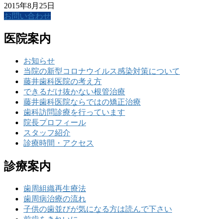
2015年8月25日
お問い合わせ
医院案内
お知らせ
当院の新型コロナウイルス感染対策について
藤井歯科医院の考え方
できるだけ抜かない根管治療
藤井歯科医院ならではの矯正治療
歯科訪問診療を行っています
院長プロフィール
スタッフ紹介
診療時間・アクセス
診療案内
歯周組織再生療法
歯周病治療の流れ
子供の歯並びが気になる方は読んで下さい