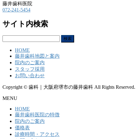
藤井歯科医院
072-241-5454
サイト内検索
検
索:
HOME
藤井歯科地図と案内
院内のご案内
スタッフ採用
お問い合わせ
Copyright © 歯科｜大阪府堺市の藤井歯科 All Rights Reserved.
MENU
HOME
藤井歯科医院の特徴
院内のご案内
価格表
診療時間・アクセス