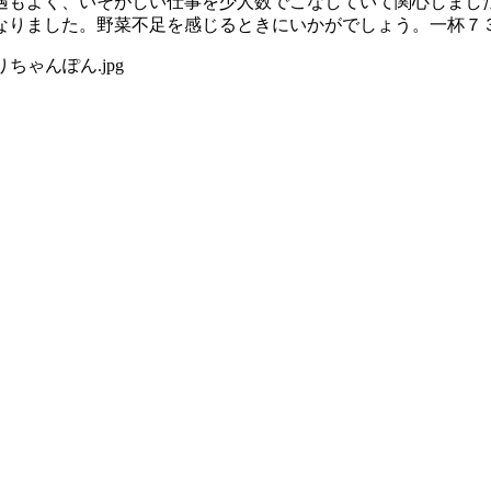
もよく、いそがしい仕事を少人数でこなしていて関心しました
なりました。野菜不足を感じるときにいかがでしょう。一杯７