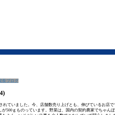
院長ブログ
4)
されていました。今、店舗数売り上げとも、伸びているお店で
が500ｇものっています。野菜は、国内の契約農家でちゃん