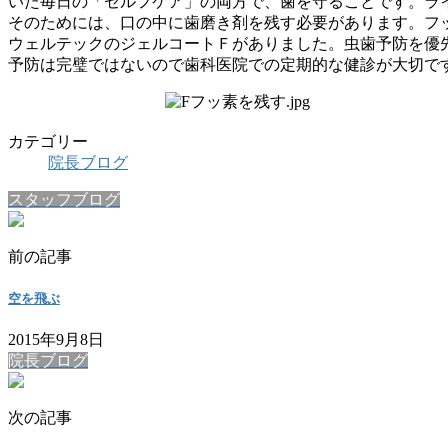
いた毎日の「セルフケア」の両方で、歯を守ることです。ラ
そのためには、口の中に歯磨き剤を残す必要があります。フッ
ウェルテックのジェルコートＦがありました。虫歯予防を優
予防は完璧ではないので歯科医院での定期的な健診が大切で
カテゴリー
院長ブログ
スタッフブログ
前の記事
空を飛ぶ
2015年9月8日
院長ブログ
次の記事