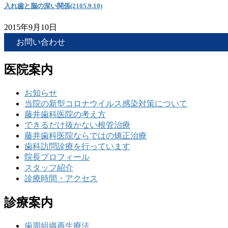
入れ歯と脳の深い関係(2105.9.10)
2015年9月10日
お問い合わせ
医院案内
お知らせ
当院の新型コロナウイルス感染対策について
藤井歯科医院の考え方
できるだけ抜かない根管治療
藤井歯科医院ならではの矯正治療
歯科訪問診療を行っています
院長プロフィール
スタッフ紹介
診療時間・アクセス
診療案内
歯周組織再生療法