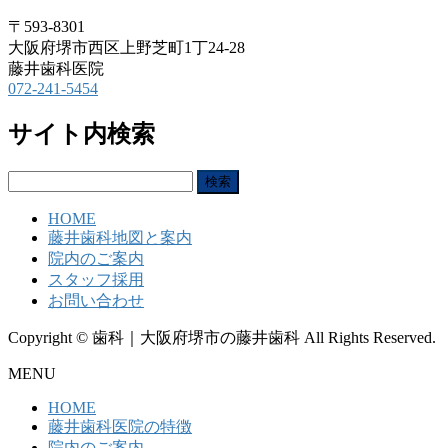
〒593-8301
大阪府堺市西区上野芝町1丁24-28
藤井歯科医院
072-241-5454
サイト内検索
検
索:
HOME
藤井歯科地図と案内
院内のご案内
スタッフ採用
お問い合わせ
Copyright © 歯科｜大阪府堺市の藤井歯科 All Rights Reserved.
MENU
HOME
藤井歯科医院の特徴
院内のご案内