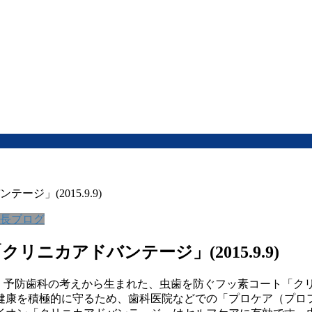
」(2015.9.9)
長ブログ
ニカアドバンテージ」(2015.9.9)
。予防歯科の考えから生まれた、虫歯を防ぐフッ素コート「ク
健康を積極的に守るため、歯科医院などでの「プロケア（プロ