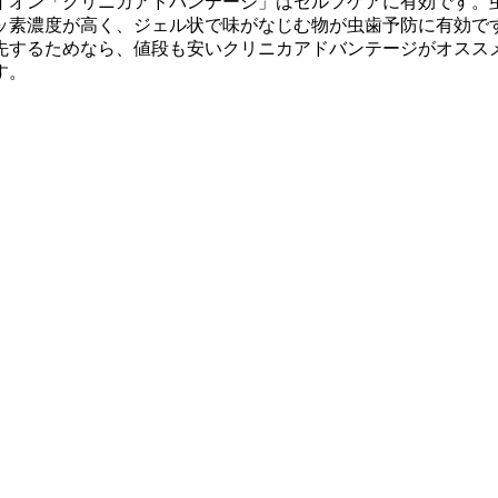
イオン「クリニカアドバンテージ」はセルフケアに有効です。
素濃度が高く、ジェル状で味がなじむ物が虫歯予防に有効です。ジ
先するためなら、値段も安いクリニカアドバンテージがオスス
す。