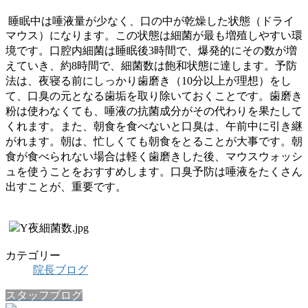
睡眠中は唾液量が少なく、口の中が乾燥した状態（ドライ
マウス）になります。この状態は細菌が最も増殖しやすい環
境です。口腔内細菌は睡眠後3時間で
、爆発的にその数が増
えていき、約8時間で、細菌数は飽和状態に達します。予防
法は、夜寝る前にしっかり歯磨き（10分以上が理想）をし
て、口臭の元となる歯垢を取り除いておくことです。歯磨き
粉は使わなくても、唾液の抗菌成分がその代わりを果たして
くれます。また、朝食を食べないと口臭は、午前中に引き継
がれます。朝は、忙しくても朝食をとることが大事です。朝
食が食べられない場合は軽く歯磨きした後、マウスウォッシ
ュを使うことをおすすめします。口臭予防は唾液をたくさん
出すことが、重要です。
カテゴリー
院長ブログ
スタッフブログ