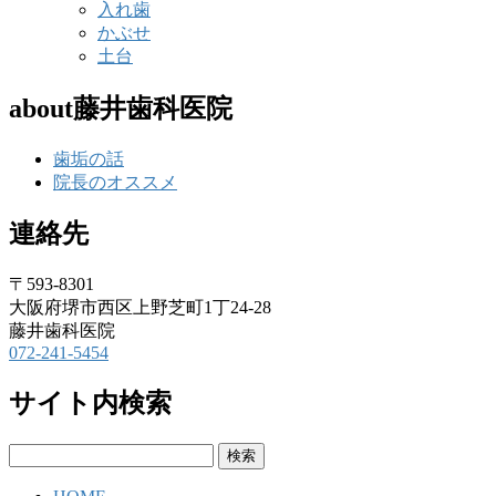
入れ歯
かぶせ
土台
about藤井歯科医院
歯垢の話
院長のオススメ
連絡先
〒593-8301
大阪府堺市西区上野芝町1丁24-28
藤井歯科医院
072-241-5454
サイト内検索
検
索: