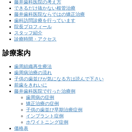
藤井歯科医院の考え方
できるだけ抜かない根管治療
藤井歯科医院ならではの矯正治療
歯科訪問診療を行っています
院長プロフィール
スタッフ紹介
診療時間・アクセス
診療案内
歯周組織再生療法
歯周病治療の流れ
子供の歯並びが気になる方は読んで下さい
前歯をきれいに
藤井歯科医院で行った治療例
歯周病の症例
矯正治療の症例
子供の歯並び早期治療症例
インプラント症例
ホワイトニング症例
価格表