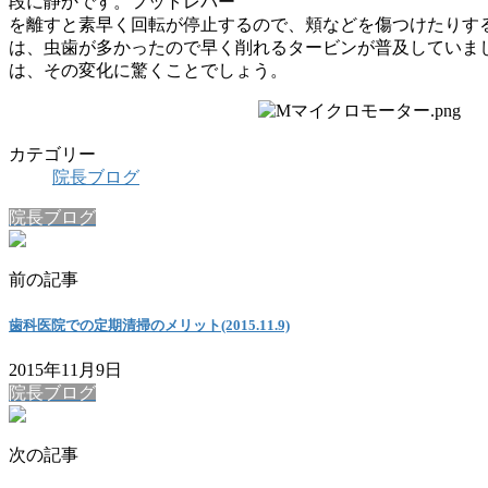
段に静かです。フットレバー
を離すと素早く回転が停止するので、頬などを傷つけたりす
は、虫歯が多かったので早く削れるタービンが普及していま
は、その変化に驚くことでしょう。
カテゴリー
院長ブログ
院長ブログ
前の記事
歯科医院での定期清掃のメリット(2015.11.9)
2015年11月9日
院長ブログ
次の記事