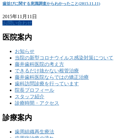
歯並びに関する意識調査からわかったこと(2015.11.11)
2015年11月11日
お問い合わせ
医院案内
お知らせ
当院の新型コロナウイルス感染対策について
藤井歯科医院の考え方
できるだけ抜かない根管治療
藤井歯科医院ならではの矯正治療
歯科訪問診療を行っています
院長プロフィール
スタッフ紹介
診療時間・アクセス
診療案内
歯周組織再生療法