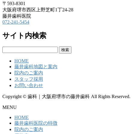
〒593-8301
大阪府堺市西区上野芝町1丁24-28
藤井歯科医院
072-241-5454
サイト内検索
検
索:
HOME
藤井歯科地図と案内
院内のご案内
スタッフ採用
お問い合わせ
Copyright © 歯科｜大阪府堺市の藤井歯科 All Rights Reserved.
MENU
HOME
藤井歯科医院の特徴
院内のご案内