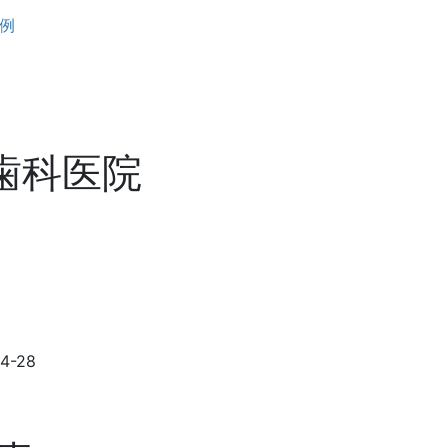
例
井歯科医院
-28