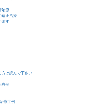
管治療
の矯正治療
います
る方は読んで下さい
治療例
治療症例