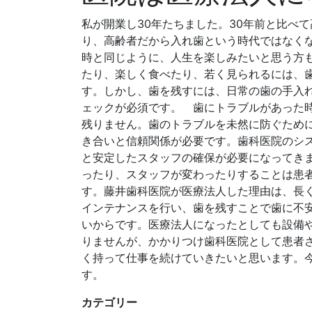
私が開業し30年たちました。30年前と比べ
り、高齢者だから入れ歯という時代ではなく
時と同じように、人生を楽しみたいと思う方
たり、楽しく食べたり、若く見られるには、
す。しかし、歯を残すには、日常の歯の手入
ェックが必須です。 歯にトラブルがあった
残りません。歯のトラブルを未然に防ぐため
き合いと信頼関係が必要です。歯科医院のシ
と安定したスタッフの確保が必要になってき
ったり、スタッフが変わったりすることは患
す。藤井歯科医院が医療法人した理由は、長
インテナンスを行い、歯を残すことで歯に不
いからです。医療法人になったとしても設備
りませんが、かかりつけ歯科医院として患者
く持って仕事を続けていきたいと思います。
す。
カテゴリー