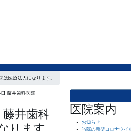
医院は医療法人になります。
6日
藤井歯科医院
医院案内
より藤井歯科
お知らせ
なります。
当院の新型コロナウイ