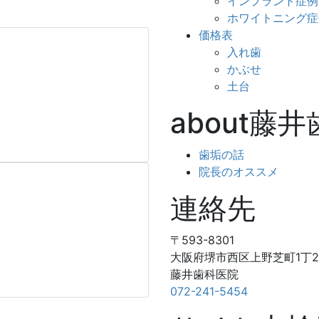
インプラント症例
ホワイトニング症
価格表
入れ歯
かぶせ
土台
about藤
歯垢の話
院長のオススメ
連絡先
〒593-8301
大阪府堺市西区上野芝町1丁24
藤井歯科医院
072-241-5454