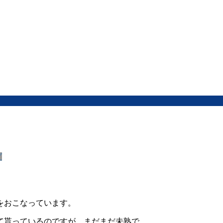
グ
をおこなっています。
て貰っているのですが、まだまだ未熟で