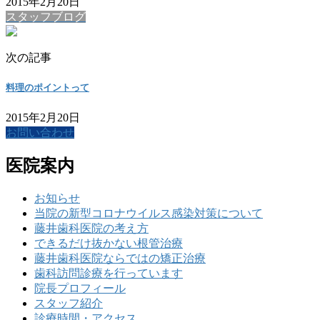
2015年2月20日
スタッフブログ
次の記事
料理のポイントって
2015年2月20日
お問い合わせ
医院案内
お知らせ
当院の新型コロナウイルス感染対策について
藤井歯科医院の考え方
できるだけ抜かない根管治療
藤井歯科医院ならではの矯正治療
歯科訪問診療を行っています
院長プロフィール
スタッフ紹介
診療時間・アクセス