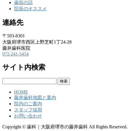
歯垢の話
院長のオススメ
連絡先
〒593-8301
大阪府堺市西区上野芝町1丁24-28
藤井歯科医院
072-241-5454
サイト内検索
検
索:
HOME
藤井歯科地図と案内
院内のご案内
スタッフ採用
お問い合わせ
Copyright © 歯科｜大阪府堺市の藤井歯科 All Rights Reserved.