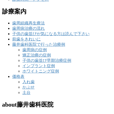
診療案内
歯周組織再生療法
歯周病治療の流れ
子供の歯並びが気になる方は読んで下さい
前歯をきれいに
藤井歯科医院で行った治療例
歯周病の症例
矯正治療の症例
子供の歯並び早期治療症例
インプラント症例
ホワイトニング症例
価格表
入れ歯
かぶせ
土台
about藤井歯科医院