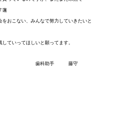
す蓮
会をおこない、みんなで努力していきたいと
残していってほしいと願ってます。
 藤守