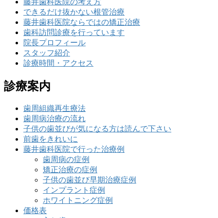
藤井歯科医院の考え方
できるだけ抜かない根管治療
藤井歯科医院ならではの矯正治療
歯科訪問診療を行っています
院長プロフィール
スタッフ紹介
診療時間・アクセス
診療案内
歯周組織再生療法
歯周病治療の流れ
子供の歯並びが気になる方は読んで下さい
前歯をきれいに
藤井歯科医院で行った治療例
歯周病の症例
矯正治療の症例
子供の歯並び早期治療症例
インプラント症例
ホワイトニング症例
価格表