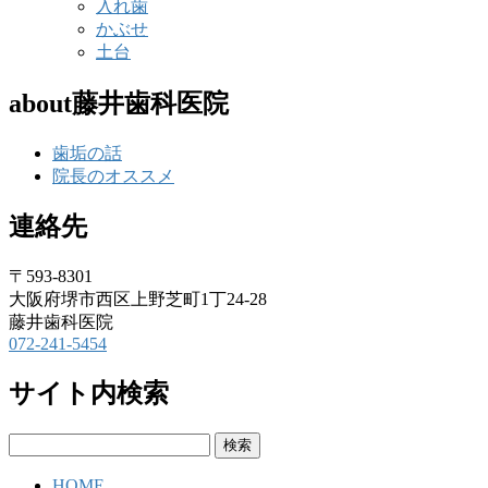
入れ歯
かぶせ
土台
about藤井歯科医院
歯垢の話
院長のオススメ
連絡先
〒593-8301
大阪府堺市西区上野芝町1丁24-28
藤井歯科医院
072-241-5454
サイト内検索
検
索:
HOME