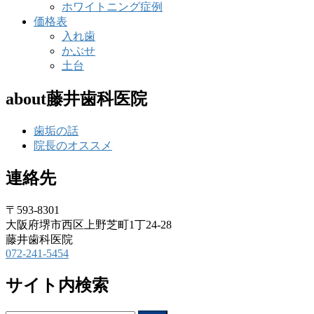
ホワイトニング症例
価格表
入れ歯
かぶせ
土台
about藤井歯科医院
歯垢の話
院長のオススメ
連絡先
〒593-8301
大阪府堺市西区上野芝町1丁24-28
藤井歯科医院
072-241-5454
サイト内検索