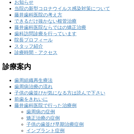
お知らせ
当院の新型コロナウイルス感染対策について
藤井歯科医院の考え方
できるだけ抜かない根管治療
藤井歯科医院ならではの矯正治療
歯科訪問診療を行っています
院長プロフィール
スタッフ紹介
診療時間・アクセス
診療案内
歯周組織再生療法
歯周病治療の流れ
子供の歯並びが気になる方は読んで下さい
前歯をきれいに
藤井歯科医院で行った治療例
歯周病の症例
矯正治療の症例
子供の歯並び早期治療症例
インプラント症例