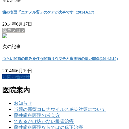
前の記事
歯の表面「エナメル質」のケアが大事です（2014.6.17)
2014年6月17日
院長ブログ
次の記事
つらい関節の痛みを伴う関節リウマチと歯周病の深い関係(2014.6.19)
2014年6月19日
お問い合わせ
医院案内
お知らせ
当院の新型コロナウイルス感染対策について
藤井歯科医院の考え方
できるだけ抜かない根管治療
藤井歯科医院ならではの矯正治療