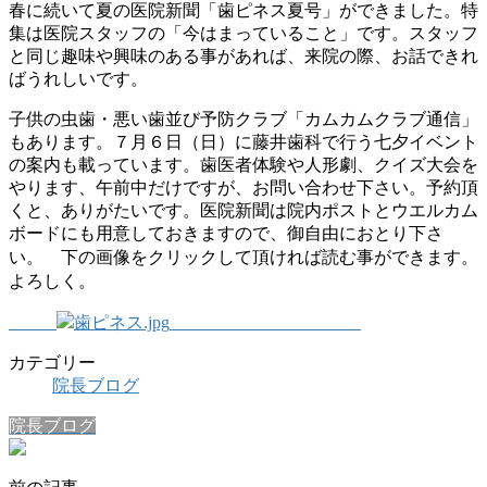
春に続いて夏の医院新聞「歯ピネス夏号」ができました。特
集は医院スタッフの「今はまっていること」です。スタッフ
と同じ趣味や興味のある事があれば、来院の際、お話できれ
ばうれしいです。
子供の虫歯・悪い歯並び予防クラブ「カムカムクラブ通信」
もあります。７月６日（日）に藤井歯科で行う七夕イベント
の案内も載っています。歯医者体験や人形劇、クイズ大会を
やります、午前中だけですが、お問い合わせ下さい。予約頂
くと、ありがたいです。医院新聞は院内ポストとウエルカム
ボードにも用意しておきますので、御自由におとり下さ
い。
下の画像をクリックして頂ければ読む事ができます。
よろしく。
カテゴリー
院長ブログ
院長ブログ