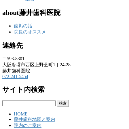
about藤井歯科医院
歯垢の話
院長のオススメ
連絡先
〒593-8301
大阪府堺市西区上野芝町1丁24-28
藤井歯科医院
072-241-5454
サイト内検索
検
索:
HOME
藤井歯科地図と案内
院内のご案内