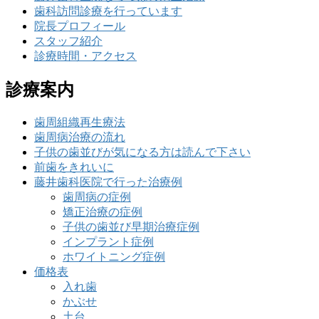
歯科訪問診療を行っています
院長プロフィール
スタッフ紹介
診療時間・アクセス
診療案内
歯周組織再生療法
歯周病治療の流れ
子供の歯並びが気になる方は読んで下さい
前歯をきれいに
藤井歯科医院で行った治療例
歯周病の症例
矯正治療の症例
子供の歯並び早期治療症例
インプラント症例
ホワイトニング症例
価格表
入れ歯
かぶせ
土台