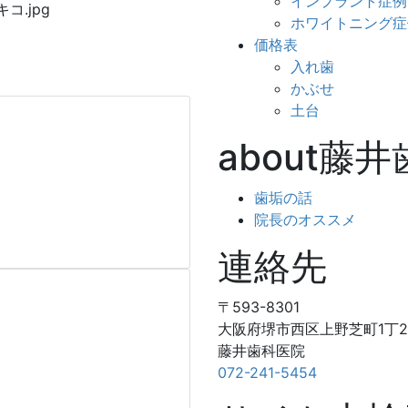
インプラント症例
ホワイトニング症
価格表
入れ歯
かぶせ
土台
about藤
歯垢の話
院長のオススメ
連絡先
〒593-8301
大阪府堺市西区上野芝町1丁24
藤井歯科医院
072-241-5454