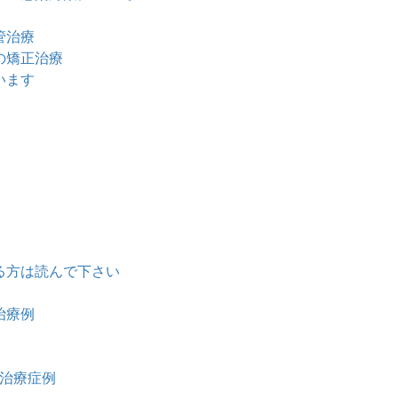
管治療
の矯正治療
います
る方は読んで下さい
治療例
治療症例