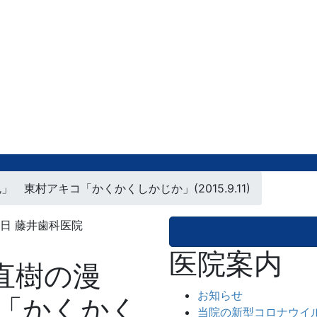
 東村アキコ「かくかくしかじか」(2015.9.11)
8日
藤井歯科医院
医院案内
直樹の漫
お知らせ
「かくかく
当院の新型コロナウイ