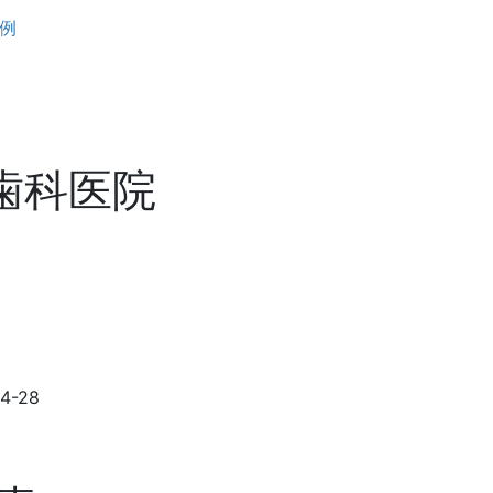
例
井歯科医院
-28