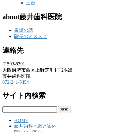
土台
about藤井歯科医院
歯垢の話
院長のオススメ
連絡先
〒593-8301
大阪府堺市西区上野芝町1丁24-28
藤井歯科医院
072-241-5454
サイト内検索
検
索:
HOME
藤井歯科地図と案内