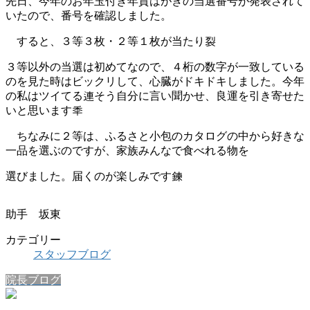
先日、今年のお年玉付き年賀はがきの当選番号が発表されて
いたので、番号を確認しました。
すると、３等３枚・２等１枚が当たり裂
３等以外の当選は初めてなので、４桁の数字が一致している
のを見た時はビックリして、心臓がドキドキしました。今年
の私はツイてる連そう自分に言い聞かせ、良運を引き寄せた
いと思います秊
ちなみに２等は、ふるさと小包のカタログの中から好きな
一品を選ぶのですが、家族みんなで食べれる物を
選びました。届くのが楽しみです鍊
助手 坂東
カテゴリー
スタッフブログ
院長ブログ