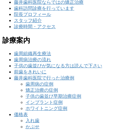
藤井歯科医院ならではの矯正治療
歯科訪問診療を行っています
院長プロフィール
スタッフ紹介
診療時間・アクセス
診療案内
歯周組織再生療法
歯周病治療の流れ
子供の歯並びが気になる方は読んで下さい
前歯をきれいに
藤井歯科医院で行った治療例
歯周病の症例
矯正治療の症例
子供の歯並び早期治療症例
インプラント症例
ホワイトニング症例
価格表
入れ歯
かぶせ