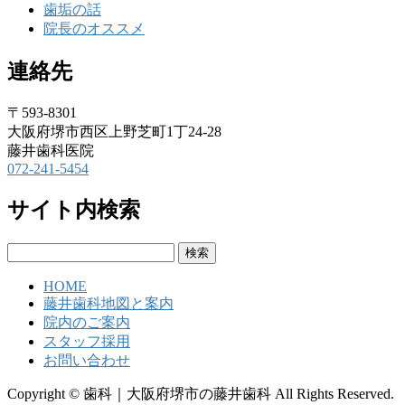
歯垢の話
院長のオススメ
連絡先
〒593-8301
大阪府堺市西区上野芝町1丁24-28
藤井歯科医院
072-241-5454
サイト内検索
検
索:
HOME
藤井歯科地図と案内
院内のご案内
スタッフ採用
お問い合わせ
Copyright © 歯科｜大阪府堺市の藤井歯科 All Rights Reserved.