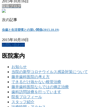
2015年10月16日
院長ブログ
次の記事
虫歯と生活習慣との深い関係(2015.10.19)
2015年10月19日
お問い合わせ
医院案内
お知らせ
当院の新型コロナウイルス感染対策について
藤井歯科医院の考え方
できるだけ抜かない根管治療
藤井歯科医院ならではの矯正治療
歯科訪問診療を行っています
院長プロフィール
スタッフ紹介
診療時間・アクセス