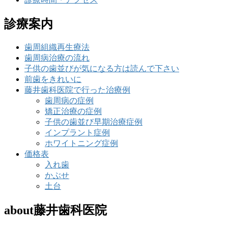
診療案内
歯周組織再生療法
歯周病治療の流れ
子供の歯並びが気になる方は読んで下さい
前歯をきれいに
藤井歯科医院で行った治療例
歯周病の症例
矯正治療の症例
子供の歯並び早期治療症例
インプラント症例
ホワイトニング症例
価格表
入れ歯
かぶせ
土台
about藤井歯科医院