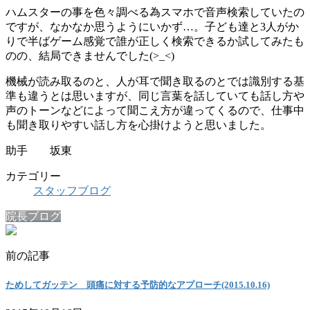
ハムスターの事を色々調べる為スマホで音声検索していたの
ですが、なかなか思うようにいかず…。子ども達と3人がか
りで半ばゲーム感覚で誰が正しく検索できるか試してみたも
のの、結局できませんでした(>_<)
機械が読み取るのと、人が耳で聞き取るのとでは識別する基
準も違うとは思いますが、同じ言葉を話していても話し方や
声のトーンなどによって聞こえ方が違ってくるので、仕事中
も聞き取りやすい話し方を心掛けようと思いました。
助手 坂東
カテゴリー
スタッフブログ
院長ブログ
前の記事
ためしてガッテン 頭痛に対する予防的なアプローチ(2015.10.16)