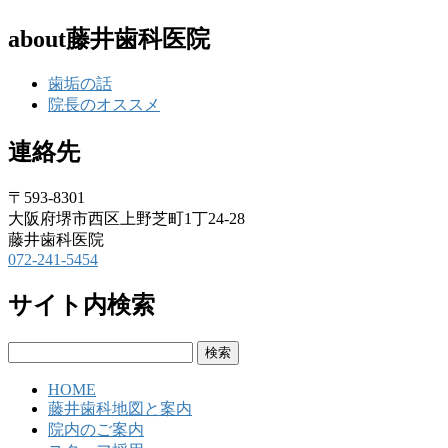
about藤井歯科医院
歯垢の話
院長のオススメ
連絡先
〒593-8301
大阪府堺市西区上野芝町1丁24-28
藤井歯科医院
072-241-5454
サイト内検索
検
索:
HOME
藤井歯科地図と案内
院内のご案内