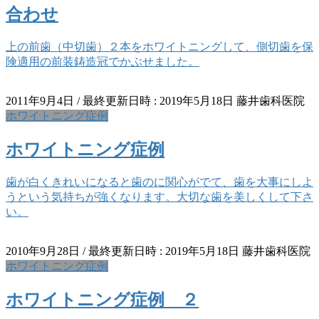
合わせ
上の前歯（中切歯）２本をホワイトニングして、側切歯を保
険適用の前装鋳造冠でかぶせました。
2011年9月4日
/ 最終更新日時 :
2019年5月18日
藤井歯科医院
ホワイトニング症例
ホワイトニング症例
歯が白くきれいになると歯のに関心がでて、歯を大事にしよ
うという気持ちが強くなります。大切な歯を美しくして下さ
い。
2010年9月28日
/ 最終更新日時 :
2019年5月18日
藤井歯科医院
ホワイトニング症例
ホワイトニング症例 ２