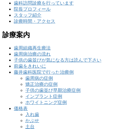
歯科訪問診療を行っています
院長プロフィール
スタッフ紹介
診療時間・アクセス
診療案内
歯周組織再生療法
歯周病治療の流れ
子供の歯並びが気になる方は読んで下さい
前歯をきれいに
藤井歯科医院で行った治療例
歯周病の症例
矯正治療の症例
子供の歯並び早期治療症例
インプラント症例
ホワイトニング症例
価格表
入れ歯
かぶせ
土台