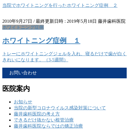
当院でホワイトニングを行ったホワイトニング症例 ２
2010年9月27日
/ 最終更新日時 :
2019年5月18日
藤井歯科医院
ホワイトニング症例
ホワイトニング症例 １
トレーにホワイトニングジェルを入れ、寝るだけで歯が白く
きれいになります。（3-5週間）
お問い合わせ
医院案内
お知らせ
当院の新型コロナウイルス感染対策について
藤井歯科医院の考え方
できるだけ抜かない根管治療
藤井歯科医院ならではの矯正治療