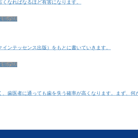
古くなればなるほど有害になります。
歯垢の話
クインテッセンス出版）をもとに書いていきます。
歯垢の話
く、歯医者に通っても歯を失う確率が高くなります。まず、何