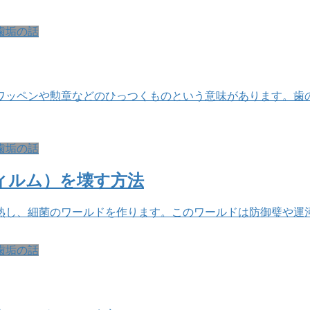
歯垢の話
ワッペンや勲章などのひっつくものという意味があります。歯
歯垢の話
ィルム）を壊す方法
熟し、細菌のワールドを作ります。このワールドは防御璧や運
歯垢の話