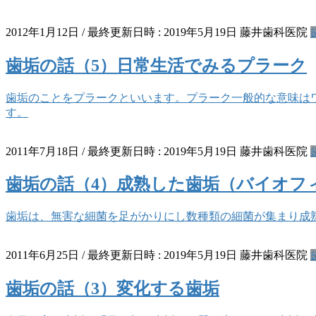
2012年1月12日
/ 最終更新日時 :
2019年5月19日
藤井歯科医院
歯垢の話（5）日常生活でみるプラーク
歯垢のことをプラークといいます。プラーク一般的な意味は
す。
2011年7月18日
/ 最終更新日時 :
2019年5月19日
藤井歯科医院
歯垢の話（4）成熟した歯垢（バイオフ
歯垢は、無害な細菌を足がかりにし数種類の細菌が集まり成
2011年6月25日
/ 最終更新日時 :
2019年5月19日
藤井歯科医院
歯垢の話（3）変化する歯垢