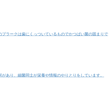
のプラークは歯にくっついているものでかつばい菌の固まりで
河があり、細菌同士が栄養や情報のやりとりをしています。