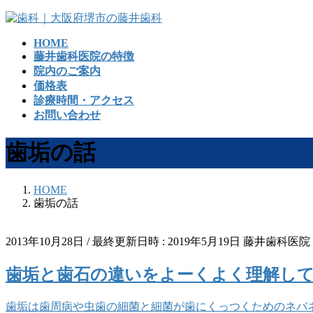
コ
ナ
ン
ビ
HOME
テ
ゲ
藤井歯科医院の特徴
ン
ー
院内のご案内
ツ
シ
価格表
へ
ョ
診療時間・アクセス
ス
ン
お問い合わせ
キ
に
ッ
移
歯垢の話
プ
動
HOME
歯垢の話
2013年10月28日
/ 最終更新日時 :
2019年5月19日
藤井歯科医院
歯垢と歯石の違いをよーくよく理解し
歯垢は歯周病や虫歯の細菌と細菌が歯にくっつくためのネバ