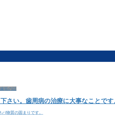
歯垢の話
て下さい。歯周病の治療に大事なことです
ネバ物質の固まりです。